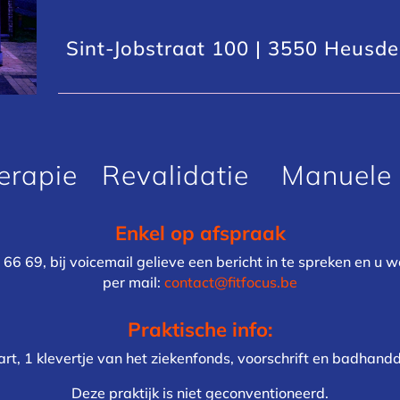
Sint-Jobstraat 100 | 3550 Heusden
herapie Revalidatie Manuele 
Enkel op afspraak
 66 69, bij voicemail gelieve een bericht in te spreken en u 
per mail:
contact@fitfocus.be
Praktische info:
aart, 1 klevertje van het ziekenfonds, voorschrift en badhan
Deze praktijk is niet geconventioneerd.