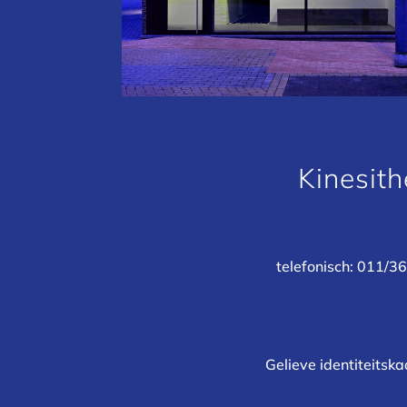
Kinesit
telefonisch: 011/36
Gelieve identiteitsk