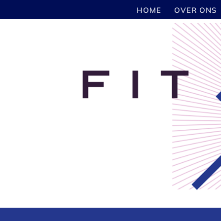
HOME
OVER ONS