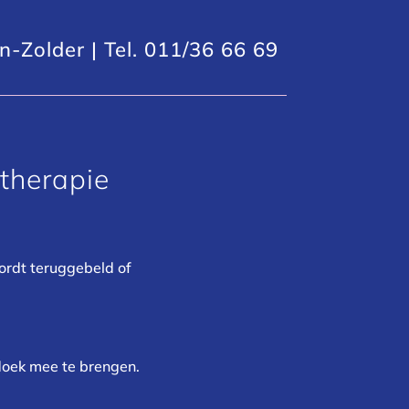
-Zolder | Tel. 011/36 66 69
therapie
wordt teruggebeld of
ddoek mee te brengen.